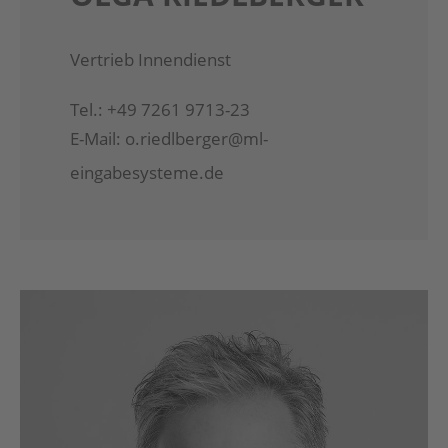
Vertrieb Innendienst
Tel.: +49 7261 9713-23
E-Mail:
o.riedlberger@ml-
eingabesysteme.de