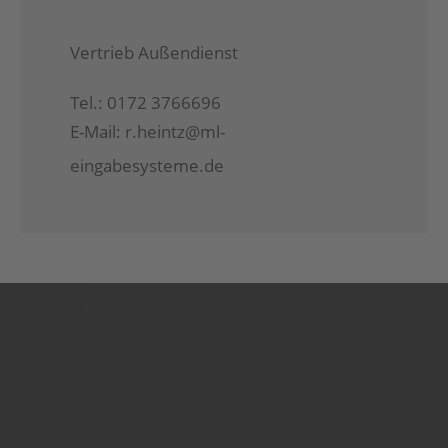
Vertrieb Außendienst
Tel.: 0172 3766696
E-Mail:
r.heintz@ml-
eingabesysteme.de