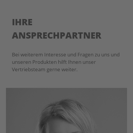
Datenschutzerklärung
AGB
IHRE
AGB
ANSPRECHPARTNER
Bei weiterem Interesse und Fragen zu uns und
unseren Produkten hilft Ihnen unser
Vertriebsteam gerne weiter.