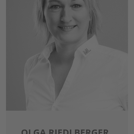
OLGA RIEDLBERGER