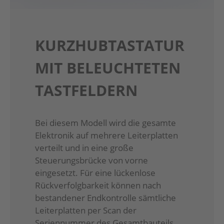
KURZHUBTASTATUR
MIT BELEUCHTETEN
TASTFELDERN
Bei diesem Modell wird die gesamte
Elektronik auf mehrere Leiterplatten
verteilt und in eine große
Steuerungsbrücke von vorne
eingesetzt. Für eine lückenlose
Rückverfolgbarkeit können nach
bestandener Endkontrolle sämtliche
Leiterplatten per Scan der
Seriennummer des Gesamtbauteils