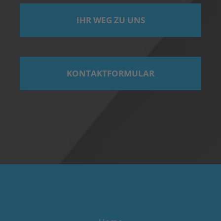
IHR WEG ZU UNS
KONTAKTFORMULAR