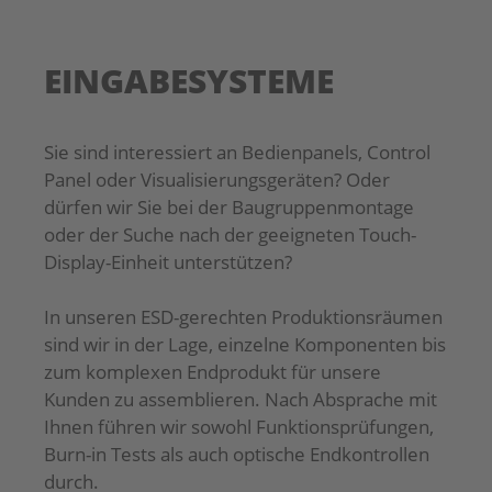
AGB
AGB
EINGABESYSTEME
Sie sind interessiert an Bedienpanels, Control
Panel oder Visualisierungsgeräten? Oder
dürfen wir Sie bei der Baugruppenmontage
oder der Suche nach der geeigneten Touch-
Display-Einheit unterstützen?
In unseren ESD-gerechten Produktionsräumen
sind wir in der Lage, einzelne Komponenten bis
zum komplexen Endprodukt für unsere
Kunden zu assemblieren. Nach Absprache mit
Ihnen führen wir sowohl Funktionsprüfungen,
Burn-in Tests als auch optische Endkontrollen
durch.